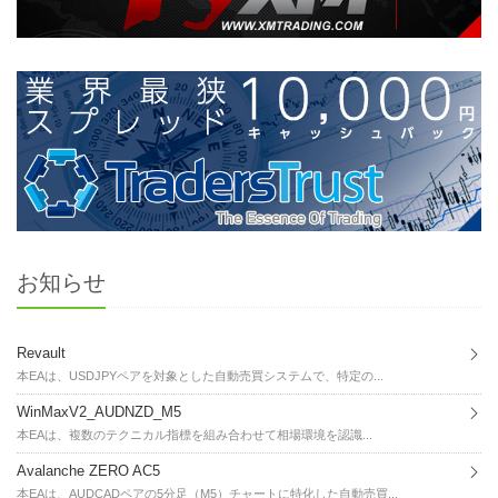
お知らせ
Revault
本EAは、USDJPYペアを対象とした自動売買システムで、特定の...
WinMaxV2_AUDNZD_M5
本EAは、複数のテクニカル指標を組み合わせて相場環境を認識...
Avalanche ZERO AC5
本EAは、AUDCADペアの5分足（M5）チャートに特化した自動売買...