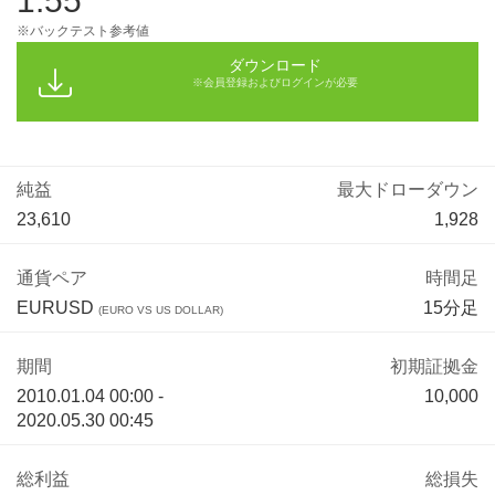
1.55
※バックテスト参考値
ダウンロード
※会員登録およびログインが必要
純益
最大ドローダウン
23,610
1,928
通貨ペア
時間足
EURUSD
15分足
(EURO VS US DOLLAR)
期間
初期証拠金
2010.01.04 00:00 -
10,000
2020.05.30 00:45
総利益
総損失