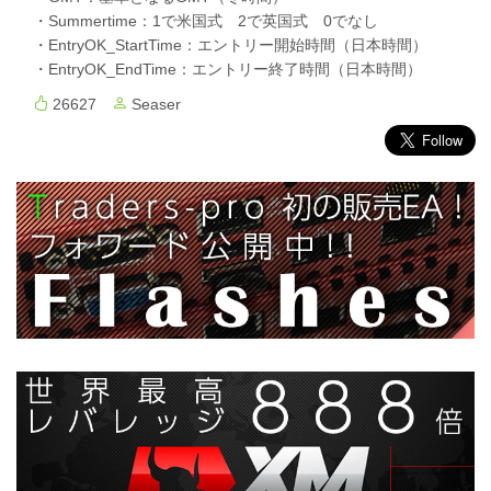
・Summertime：1で米国式 2で英国式 0でなし
・EntryOK_StartTime：エントリー開始時間（日本時間）
・EntryOK_EndTime：エントリー終了時間（日本時間）
26627
Seaser