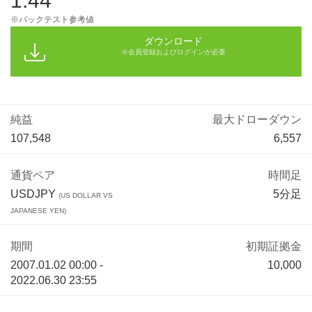
1.44
※バックテスト参考値
ダウンロード
※会員登録およびログインが必要
純益
最大ドローダウン
107,548
6,557
通貨ペア
時間足
USDJPY
5分足
(US DOLLAR VS
JAPANESE YEN)
期間
初期証拠金
2007.01.02 00:00 -
10,000
2022.06.30 23:55