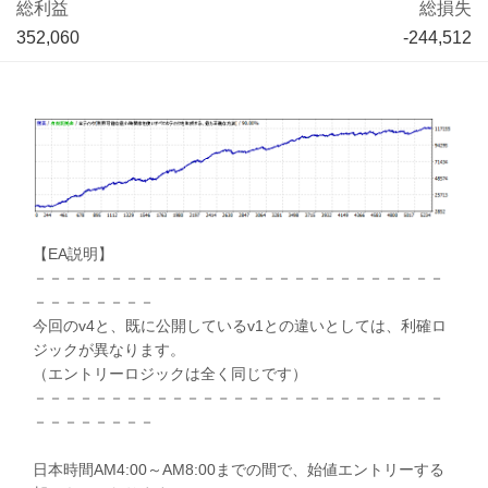
総利益
総損失
352,060
-244,512
【EA説明】
－－－－－－－－－－－－－－－－－－－－－－－－－－－
－－－－－－－－
今回のv4と、既に公開しているv1との違いとしては、利確ロ
ジックが異なります。
（エントリーロジックは全く同じです）
－－－－－－－－－－－－－－－－－－－－－－－－－－－
－－－－－－－－
日本時間AM4:00～AM8:00までの間で、始値エントリーする