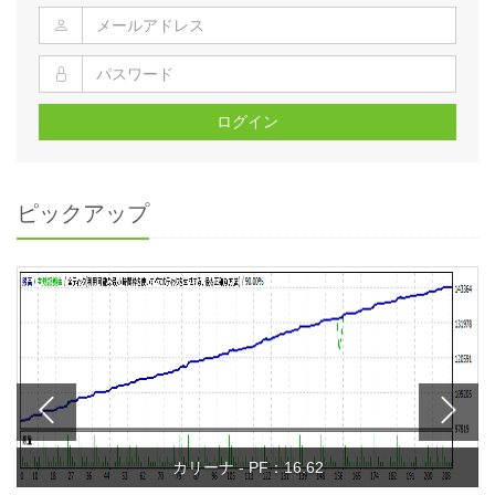
ログイン
ピックアップ
カリーナ - PF：16.62