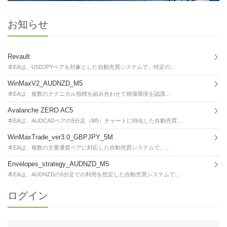
お知らせ
Revault
本EAは、USDJPYペアを対象とした自動売買システムで、特定の...
WinMaxV2_AUDNZD_M5
本EAは、複数のテクニカル指標を組み合わせて相場環境を認識...
Avalanche ZERO AC5
本EAは、AUDCADペアの5分足（M5）チャートに特化した自動売買...
WinMaxTrade_ver3.0_GBPJPY_5M
本EAは、複数の主要通貨ペアに対応した自動売買システムで、...
Envelopes_strategy_AUDNZD_M5
本EAは、AUDNZDの5分足での利用を想定した自動売買システムで...
ログイン