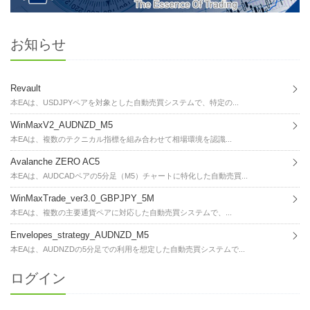
お知らせ
Revault
本EAは、USDJPYペアを対象とした自動売買システムで、特定の...
WinMaxV2_AUDNZD_M5
本EAは、複数のテクニカル指標を組み合わせて相場環境を認識...
Avalanche ZERO AC5
本EAは、AUDCADペアの5分足（M5）チャートに特化した自動売買...
WinMaxTrade_ver3.0_GBPJPY_5M
本EAは、複数の主要通貨ペアに対応した自動売買システムで、...
Envelopes_strategy_AUDNZD_M5
本EAは、AUDNZDの5分足での利用を想定した自動売買システムで...
ログイン