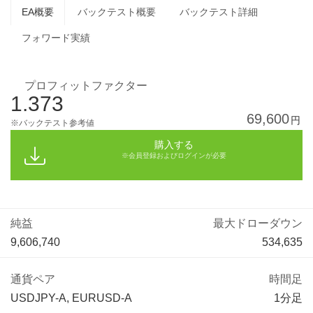
EA概要
バックテスト概要
バックテスト詳細
フォワード実績
プロフィットファクター
1.373
69,600
円
※バックテスト参考値
購入する
※会員登録およびログインが必要
純益
最大ドローダウン
9,606,740
534,635
通貨ペア
時間足
USDJPY-A, EURUSD-A
1分足