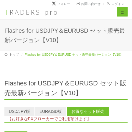
フォロー
お問い合わせ
ログイン
TRADERS-pro
Toggl
naviga
Flashes for USDJPY＆EURUSD セット販売最
新バージョン【V10】
トップ
Flashes for USDJPY＆EURUSD セット販売最新バージョン【V10】
Flashes for USDJPY＆EURUSD セット販
売最新バージョン【V10】
USD/JPY版
EUR/USD版
お得なセット販売
【お好きなFXブローカーでご利用頂けます】