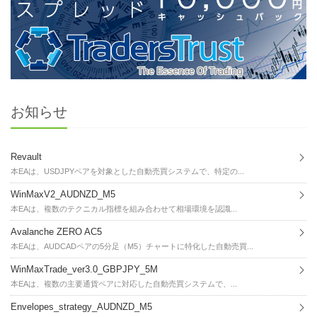
お知らせ
Revault
本EAは、USDJPYペアを対象とした自動売買システムで、特定の...
WinMaxV2_AUDNZD_M5
本EAは、複数のテクニカル指標を組み合わせて相場環境を認識...
Avalanche ZERO AC5
本EAは、AUDCADペアの5分足（M5）チャートに特化した自動売買...
WinMaxTrade_ver3.0_GBPJPY_5M
本EAは、複数の主要通貨ペアに対応した自動売買システムで、...
Envelopes_strategy_AUDNZD_M5