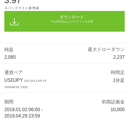
3.97
※バックテスト参考値
ダウンロード
※会員登録およびログインが必要
純益
最大ドローダウン
2,085
2,237
通貨ペア
時間足
USDJPY
1分足
(US DOLLAR VS
JAPANESE YEN)
期間
初期証拠金
2019.01.02 06:00 -
10,000
2019.04.29 23:59