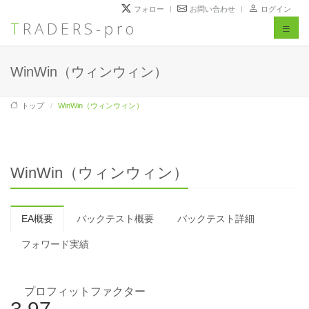
フォロー
お問い合わせ
ログイン
TRADERS-pro
Toggl
naviga
WinWin（ウィンウィン）
トップ
WinWin（ウィンウィン）
WinWin（ウィンウィン）
EA概要
バックテスト概要
バックテスト詳細
フォワード実績
プロフィットファクター