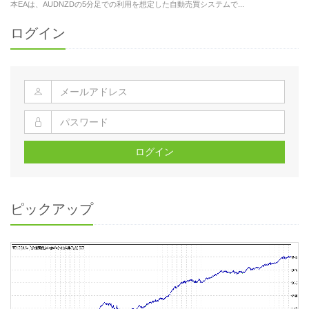
本EAは、AUDNZDの5分足での利用を想定した自動売買システムで...
ログイン
ログイン
ピックアップ