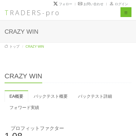
フォロー
お問い合わせ
ログイン
TRADERS-pro
Toggl
naviga
CRAZY WIN
トップ
CRAZY WIN
CRAZY WIN
EA概要
バックテスト概要
バックテスト詳細
フォワード実績
プロフィットファクター