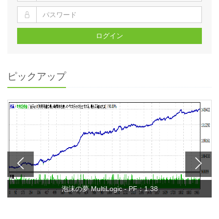
ログイン
ピックアップ
泡沫の夢 MultiLogic - PF：1.38