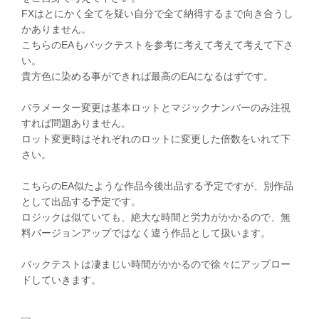
FXはとにかく全てを疑い自分で全て納得するまで向き合うし
かありません。
こちらのEAもバックテストを参考に考えて考えて考えて下さ
い。
貴方色に染める事ができれば最高のEAになるはずです。
パラメーター変更は基本ロットとマジックナンバーのみ注視
すれば問題ありません。
ロット変更時はそれぞれのロットに変更した倍数をいれて下
さい。
こちらのEA似たような作品今後出品する予定ですが、別作品
として出品する予定です。
ロジックは似ていても、絶大な時間と労力がかかるので、無
料バージョンアップではなく違う作品として扱います。
バックテストは凄まじい時間がかかるので徐々にアップロー
ドしていきます。