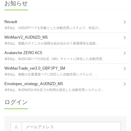
お知らせ
Revault
本EAは、USDJPYペアを対象とした自動売買システムで、特定の...
WinMaxV2_AUDNZD_M5
本EAは、複数のテクニカル指標を組み合わせて相場環境を認識...
Avalanche ZERO AC5
本EAは、AUDCADペアの5分足（M5）チャートに特化した自動売買...
WinMaxTrade_ver3.0_GBPJPY_5M
本EAは、複数の主要通貨ペアに対応した自動売買システムで、...
Envelopes_strategy_AUDNZD_M5
本EAは、AUDNZDの5分足での利用を想定した自動売買システムで...
ログイン