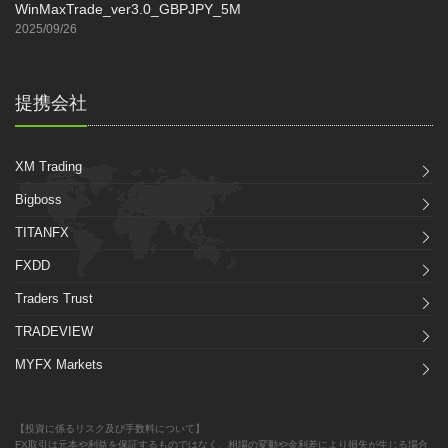
WinMaxTrade_ver3.0_GBPJPY_5M
2025/09/26
提携会社
XM Trading
Bigboss
TITANFX
FXDD
Traders Trust
TRADEVIEW
MYFX Markets
【投資に係るリスク及び手数料について】
FX取引は元本や利益を保証するものではなく、相場の変動や金利差により損失が生じる場合