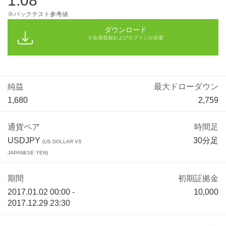
1.08
※バックテスト参考値
ダウンロード
※会員登録およびログインが必要
純益
最大ドローダウン
1,680
2,759
通貨ペア
時間足
USDJPY
30分足
(US DOLLAR VS
JAPANESE YEN)
期間
初期証拠金
2017.01.02 00:00 -
10,000
2017.12.29 23:30