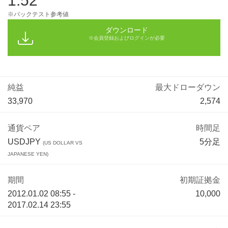
1.52
※バックテスト参考値
ダウンロード
※会員登録およびログインが必要
純益
最大ドローダウン
33,970
2,574
通貨ペア
時間足
USDJPY
5分足
(US DOLLAR VS
JAPANESE YEN)
期間
初期証拠金
2012.01.02 08:55 -
10,000
2017.02.14 23:55