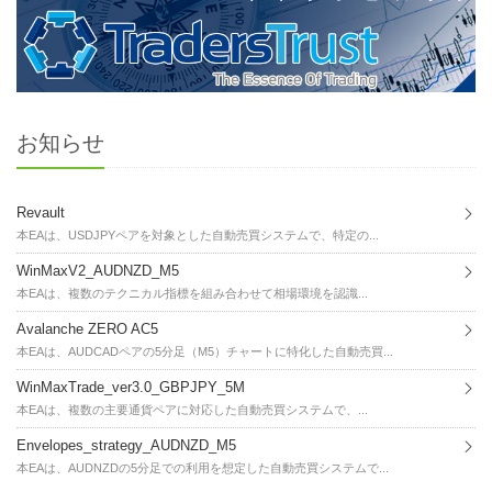
お知らせ
Revault
本EAは、USDJPYペアを対象とした自動売買システムで、特定の...
WinMaxV2_AUDNZD_M5
本EAは、複数のテクニカル指標を組み合わせて相場環境を認識...
Avalanche ZERO AC5
本EAは、AUDCADペアの5分足（M5）チャートに特化した自動売買...
WinMaxTrade_ver3.0_GBPJPY_5M
本EAは、複数の主要通貨ペアに対応した自動売買システムで、...
Envelopes_strategy_AUDNZD_M5
本EAは、AUDNZDの5分足での利用を想定した自動売買システムで...