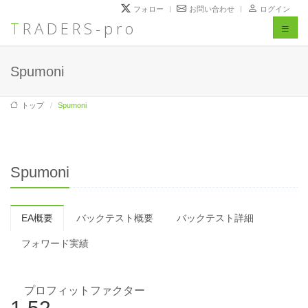
フォロー
お問い合わせ
ログイン
TRADERS-pro
Toggl
naviga
Spumoni
トップ
Spumoni
Spumoni
EA概要
バックテスト概要
バックテスト詳細
フォワード実績
プロフィットファクター