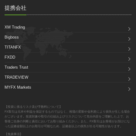
提携会社
XM Trading
Bigboss
TITANFX
FXDD
Traders Trust
TRADEVIEW
MYFX Markets
【投資に係るリスク及び手数料について】
FX取引は元本や利益を保証するものではなく、相場の変動や金利差により損失が生じる場合
がございます。投資対象や取引の仕組およびリスクについて充分内容をご理解した上で、お
客様ご自身の判断と責任においてお取り組みください。また、FX取引はお客様がお預けにな
った証拠金額以上のお取引が可能なため、証拠金以上の損失が出る可能性があります。
【免責事項】