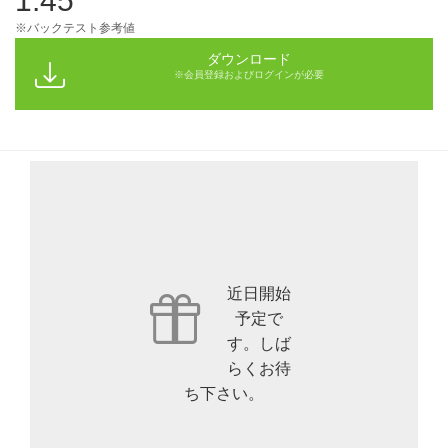
1.45
※バックテスト参考値
ダウンロード
※会員登録およびログインが必要
近日開始
予定で
す。しば
らくお待
ち下さい。