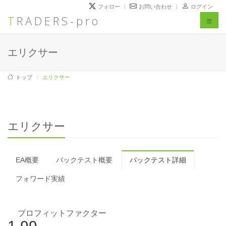
フォロー
お問い合わせ
ログイン
TRADERS-pro
Toggl
naviga
エリクサー
トップ
エリクサー
エリクサー
EA概要
バックテスト概要
バックテスト詳細
フォワード実績
プロフィットファクター