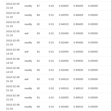
2010.02.05
modify
87
0.02
0.92805
0.89465
0.00000
21:16
2010.02.05
modify
84
0.01
0.93555
0.89465
0.00000
21:16
2010.02.05
modify
82
0.01
0.94015
0.89465
0.00000
21:16
2010.02.05
sell
90
0.01
0.92460
0.00000
0.00000
21:16
2010.02.05
modify
90
0.01
0.92460
0.95460
0.00000
21:16
2010.02.08
sell
91
0.01
0.92650
0.00000
0.00000
14:16
2010.02.08
modify
91
0.01
0.92650
0.95650
0.00000
14:16
2010.02.08
modify
90
0.01
0.92460
0.95650
0.00000
14:16
2010.02.08
sell
92
0.02
0.93010
0.00000
0.00000
21:16
2010.02.08
modify
92
0.02
0.93010
0.96010
0.00000
21:16
2010.02.08
modify
91
0.01
0.92650
0.96010
0.00000
21:16
2010.02.08
modify
90
0.01
0.92460
0.96010
0.00000
21:16