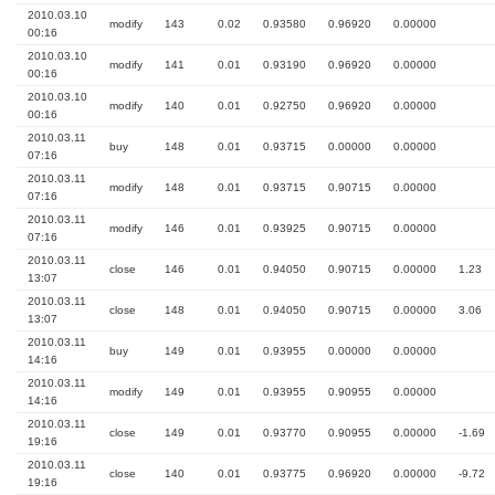
2010.03.10
modify
143
0.02
0.93580
0.96920
0.00000
00:16
2010.03.10
modify
141
0.01
0.93190
0.96920
0.00000
00:16
2010.03.10
modify
140
0.01
0.92750
0.96920
0.00000
00:16
2010.03.11
buy
148
0.01
0.93715
0.00000
0.00000
07:16
2010.03.11
modify
148
0.01
0.93715
0.90715
0.00000
07:16
2010.03.11
modify
146
0.01
0.93925
0.90715
0.00000
07:16
2010.03.11
close
146
0.01
0.94050
0.90715
0.00000
1.23
13:07
2010.03.11
close
148
0.01
0.94050
0.90715
0.00000
3.06
13:07
2010.03.11
buy
149
0.01
0.93955
0.00000
0.00000
14:16
2010.03.11
modify
149
0.01
0.93955
0.90955
0.00000
14:16
2010.03.11
close
149
0.01
0.93770
0.90955
0.00000
-1.69
19:16
2010.03.11
close
140
0.01
0.93775
0.96920
0.00000
-9.72
19:16