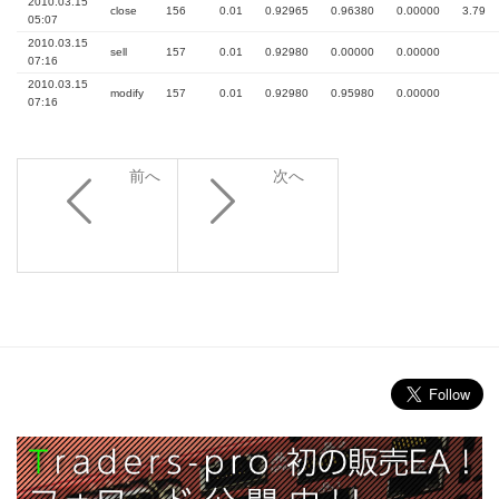
2010.03.15
close
156
0.01
0.92965
0.96380
0.00000
3.79
05:07
2010.03.15
sell
157
0.01
0.92980
0.00000
0.00000
07:16
2010.03.15
modify
157
0.01
0.92980
0.95980
0.00000
07:16
前へ
次へ