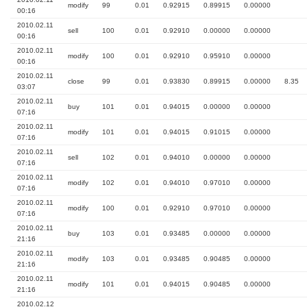
modify
99
0.01
0.92915
0.89915
0.00000
00:16
2010.02.11
sell
100
0.01
0.92910
0.00000
0.00000
00:16
2010.02.11
modify
100
0.01
0.92910
0.95910
0.00000
00:16
2010.02.11
close
99
0.01
0.93830
0.89915
0.00000
8.35
03:07
2010.02.11
buy
101
0.01
0.94015
0.00000
0.00000
07:16
2010.02.11
modify
101
0.01
0.94015
0.91015
0.00000
07:16
2010.02.11
sell
102
0.01
0.94010
0.00000
0.00000
07:16
2010.02.11
modify
102
0.01
0.94010
0.97010
0.00000
07:16
2010.02.11
modify
100
0.01
0.92910
0.97010
0.00000
07:16
2010.02.11
buy
103
0.01
0.93485
0.00000
0.00000
21:16
2010.02.11
modify
103
0.01
0.93485
0.90485
0.00000
21:16
2010.02.11
modify
101
0.01
0.94015
0.90485
0.00000
21:16
2010.02.12