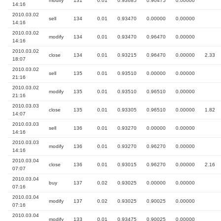
modify
131
0.01
0.93685
0.90475
0.00000
14:16
2010.03.02
sell
134
0.01
0.93470
0.00000
0.00000
14:16
2010.03.02
modify
134
0.01
0.93470
0.96470
0.00000
14:16
2010.03.02
close
134
0.01
0.93215
0.96470
0.00000
2.33
18:07
2010.03.02
sell
135
0.01
0.93510
0.00000
0.00000
21:16
2010.03.02
modify
135
0.01
0.93510
0.96510
0.00000
21:16
2010.03.03
close
135
0.01
0.93305
0.96510
0.00000
1.82
14:07
2010.03.03
sell
136
0.01
0.93270
0.00000
0.00000
14:16
2010.03.03
modify
136
0.01
0.93270
0.96270
0.00000
14:16
2010.03.04
close
136
0.01
0.93015
0.96270
0.00000
2.16
07:07
2010.03.04
buy
137
0.02
0.93025
0.00000
0.00000
07:16
2010.03.04
modify
137
0.02
0.93025
0.90025
0.00000
07:16
2010.03.04
modify
133
0.01
0.93475
0.90025
0.00000