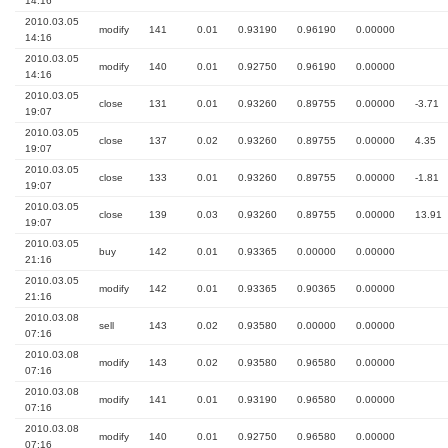
14:16
2010.03.05
modify
141
0.01
0.93190
0.96190
0.00000
14:16
2010.03.05
modify
140
0.01
0.92750
0.96190
0.00000
14:16
2010.03.05
close
131
0.01
0.93260
0.89755
0.00000
-3.71
19:07
2010.03.05
close
137
0.02
0.93260
0.89755
0.00000
4.35
19:07
2010.03.05
close
133
0.01
0.93260
0.89755
0.00000
-1.81
19:07
2010.03.05
close
139
0.03
0.93260
0.89755
0.00000
13.91
19:07
2010.03.05
buy
142
0.01
0.93365
0.00000
0.00000
21:16
2010.03.05
modify
142
0.01
0.93365
0.90365
0.00000
21:16
2010.03.08
sell
143
0.02
0.93580
0.00000
0.00000
07:16
2010.03.08
modify
143
0.02
0.93580
0.96580
0.00000
07:16
2010.03.08
modify
141
0.01
0.93190
0.96580
0.00000
07:16
2010.03.08
modify
140
0.01
0.92750
0.96580
0.00000
07:16