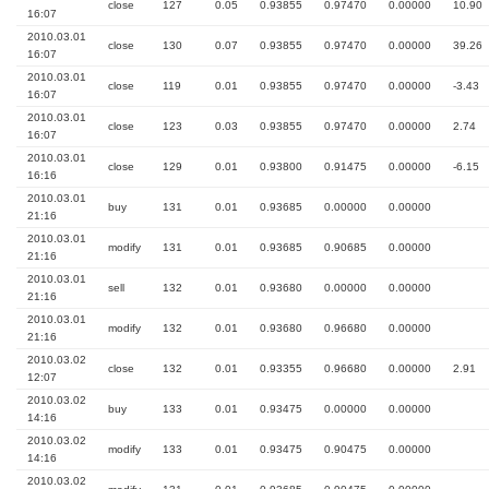
close
127
0.05
0.93855
0.97470
0.00000
10.90
16:07
2010.03.01
close
130
0.07
0.93855
0.97470
0.00000
39.26
16:07
2010.03.01
close
119
0.01
0.93855
0.97470
0.00000
-3.43
16:07
2010.03.01
close
123
0.03
0.93855
0.97470
0.00000
2.74
16:07
2010.03.01
close
129
0.01
0.93800
0.91475
0.00000
-6.15
16:16
2010.03.01
buy
131
0.01
0.93685
0.00000
0.00000
21:16
2010.03.01
modify
131
0.01
0.93685
0.90685
0.00000
21:16
2010.03.01
sell
132
0.01
0.93680
0.00000
0.00000
21:16
2010.03.01
modify
132
0.01
0.93680
0.96680
0.00000
21:16
2010.03.02
close
132
0.01
0.93355
0.96680
0.00000
2.91
12:07
2010.03.02
buy
133
0.01
0.93475
0.00000
0.00000
14:16
2010.03.02
modify
133
0.01
0.93475
0.90475
0.00000
14:16
2010.03.02