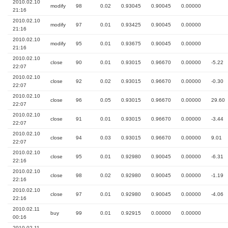
2010.02.10
modify
98
0.02
0.93045
0.90045
0.00000
21:16
2010.02.10
modify
97
0.01
0.93425
0.90045
0.00000
21:16
2010.02.10
modify
95
0.01
0.93675
0.90045
0.00000
21:16
2010.02.10
close
90
0.01
0.93015
0.96670
0.00000
-5.22
22:07
2010.02.10
close
92
0.02
0.93015
0.96670
0.00000
-0.30
22:07
2010.02.10
close
96
0.05
0.93015
0.96670
0.00000
29.60
22:07
2010.02.10
close
91
0.01
0.93015
0.96670
0.00000
-3.44
22:07
2010.02.10
close
94
0.03
0.93015
0.96670
0.00000
9.01
22:07
2010.02.10
close
95
0.01
0.92980
0.90045
0.00000
-6.31
22:16
2010.02.10
close
98
0.02
0.92980
0.90045
0.00000
-1.19
22:16
2010.02.10
close
97
0.01
0.92980
0.90045
0.00000
-4.06
22:16
2010.02.11
buy
99
0.01
0.92915
0.00000
0.00000
00:16
2010.02.11