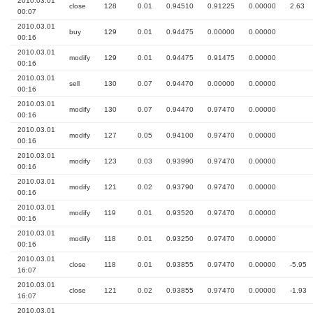
2010.03.01
close
128
0.01
0.94510
0.91225
0.00000
2.63
00:07
2010.03.01
buy
129
0.01
0.94475
0.00000
0.00000
00:16
2010.03.01
modify
129
0.01
0.94475
0.91475
0.00000
00:16
2010.03.01
sell
130
0.07
0.94470
0.00000
0.00000
00:16
2010.03.01
modify
130
0.07
0.94470
0.97470
0.00000
00:16
2010.03.01
modify
127
0.05
0.94100
0.97470
0.00000
00:16
2010.03.01
modify
123
0.03
0.93990
0.97470
0.00000
00:16
2010.03.01
modify
121
0.02
0.93790
0.97470
0.00000
00:16
2010.03.01
modify
119
0.01
0.93520
0.97470
0.00000
00:16
2010.03.01
modify
118
0.01
0.93250
0.97470
0.00000
00:16
2010.03.01
close
118
0.01
0.93855
0.97470
0.00000
-5.95
16:07
2010.03.01
close
121
0.02
0.93855
0.97470
0.00000
-1.93
16:07
2010.03.01