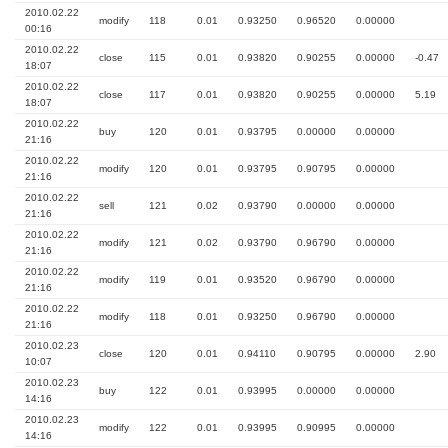
2010.02.22
modify
118
0.01
0.93250
0.96520
0.00000
00:16
2010.02.22
close
115
0.01
0.93820
0.90255
0.00000
-0.47
18:07
2010.02.22
close
117
0.01
0.93820
0.90255
0.00000
5.19
18:07
2010.02.22
buy
120
0.01
0.93795
0.00000
0.00000
21:16
2010.02.22
modify
120
0.01
0.93795
0.90795
0.00000
21:16
2010.02.22
sell
121
0.02
0.93790
0.00000
0.00000
21:16
2010.02.22
modify
121
0.02
0.93790
0.96790
0.00000
21:16
2010.02.22
modify
119
0.01
0.93520
0.96790
0.00000
21:16
2010.02.22
modify
118
0.01
0.93250
0.96790
0.00000
21:16
2010.02.23
close
120
0.01
0.94110
0.90795
0.00000
2.90
10:07
2010.02.23
buy
122
0.01
0.93995
0.00000
0.00000
14:16
2010.02.23
modify
122
0.01
0.93995
0.90995
0.00000
14:16