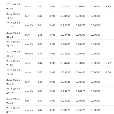
2010.03.08
close
142
0.01
0.93620
0.90365
0.00000
2.35
09:07
2010.03.08
buy
144
0.01
0.93655
0.00000
0.00000
14:16
2010.03.08
modify
144
0.01
0.93655
0.90655
0.00000
14:16
2010.03.08
buy
145
0.01
0.93405
0.00000
0.00000
21:16
2010.03.08
modify
145
0.01
0.93405
0.90405
0.00000
21:16
2010.03.08
modify
144
0.01
0.93655
0.90405
0.00000
21:16
2010.03.09
close
144
0.01
0.93730
0.90405
0.00000
0.72
23:07
2010.03.09
close
145
0.01
0.93730
0.90405
0.00000
3.00
23:07
2010.03.10
buy
146
0.01
0.93925
0.00000
0.00000
00:16
2010.03.10
modify
146
0.01
0.93925
0.90925
0.00000
00:16
2010.03.10
sell
147
0.03
0.93920
0.00000
0.00000
00:16
2010.03.10
modify
147
0.03
0.93920
0.96920
0.00000
00:16