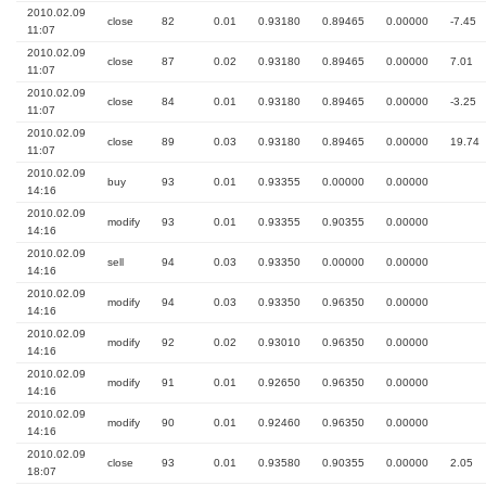
2010.02.09
close
82
0.01
0.93180
0.89465
0.00000
-7.45
11:07
2010.02.09
close
87
0.02
0.93180
0.89465
0.00000
7.01
11:07
2010.02.09
close
84
0.01
0.93180
0.89465
0.00000
-3.25
11:07
2010.02.09
close
89
0.03
0.93180
0.89465
0.00000
19.74
11:07
2010.02.09
buy
93
0.01
0.93355
0.00000
0.00000
14:16
2010.02.09
modify
93
0.01
0.93355
0.90355
0.00000
14:16
2010.02.09
sell
94
0.03
0.93350
0.00000
0.00000
14:16
2010.02.09
modify
94
0.03
0.93350
0.96350
0.00000
14:16
2010.02.09
modify
92
0.02
0.93010
0.96350
0.00000
14:16
2010.02.09
modify
91
0.01
0.92650
0.96350
0.00000
14:16
2010.02.09
modify
90
0.01
0.92460
0.96350
0.00000
14:16
2010.02.09
close
93
0.01
0.93580
0.90355
0.00000
2.05
18:07