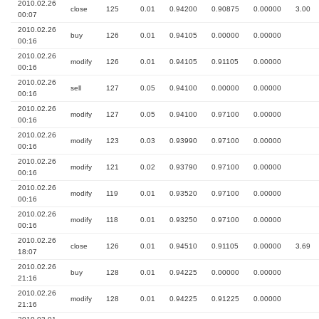
2010.02.26
close
125
0.01
0.94200
0.90875
0.00000
3.00
00:07
2010.02.26
buy
126
0.01
0.94105
0.00000
0.00000
00:16
2010.02.26
modify
126
0.01
0.94105
0.91105
0.00000
00:16
2010.02.26
sell
127
0.05
0.94100
0.00000
0.00000
00:16
2010.02.26
modify
127
0.05
0.94100
0.97100
0.00000
00:16
2010.02.26
modify
123
0.03
0.93990
0.97100
0.00000
00:16
2010.02.26
modify
121
0.02
0.93790
0.97100
0.00000
00:16
2010.02.26
modify
119
0.01
0.93520
0.97100
0.00000
00:16
2010.02.26
modify
118
0.01
0.93250
0.97100
0.00000
00:16
2010.02.26
close
126
0.01
0.94510
0.91105
0.00000
3.69
18:07
2010.02.26
buy
128
0.01
0.94225
0.00000
0.00000
21:16
2010.02.26
modify
128
0.01
0.94225
0.91225
0.00000
21:16