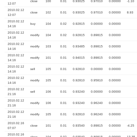
close
100
0.01
0.93025
0.97010
0.00000
-1.10
12:07
2010.02.12
close
102
0.01
0.93025
0.97010
0.00000
8.93
12:07
2010.02.12
buy
104
0.02
0.92815
0.00000
0.00000
14:16
2010.02.12
modify
104
0.02
0.92815
0.89815
0.00000
14:16
2010.02.12
modify
103
0.01
0.93485
0.89815
0.00000
14:16
2010.02.12
modify
101
0.01
0.94015
0.89815
0.00000
14:16
2010.02.12
sell
105
0.01
0.92810
0.00000
0.00000
14:16
2010.02.12
modify
105
0.01
0.92810
0.95810
0.00000
14:16
2010.02.12
sell
106
0.01
0.93240
0.00000
0.00000
21:16
2010.02.12
modify
106
0.01
0.93240
0.96240
0.00000
21:16
2010.02.12
modify
105
0.01
0.92810
0.96240
0.00000
21:16
2010.02.16
close
101
0.01
0.93540
0.89815
0.00000
-4.25
07:07
2010.02.16
close
104
0.02
0.93540
0.89815
0.00000
13.35