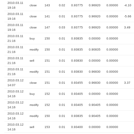
2010.03.11
close
143
0.02
0.93775
0.96920
0.00000
-4.10
19:16
2010.03.11
close
141
0.01
0.93775
0.96920
0.00000
-5.66
19:16
2010.03.11
close
147
0.03
0.93775
0.96920
0.00000
3.49
19:16
2010.03.11
buy
150
0.01
0.93835
0.00000
0.00000
21:16
2010.03.11
modify
150
0.01
0.93835
0.90835
0.00000
21:16
2010.03.11
sell
151
0.01
0.93830
0.00000
0.00000
21:16
2010.03.11
modify
151
0.01
0.93830
0.96830
0.00000
21:16
2010.03.12
close
151
0.01
0.93455
0.96830
0.00000
3.37
14:07
2010.03.12
buy
152
0.01
0.93405
0.00000
0.00000
14:16
2010.03.12
modify
152
0.01
0.93405
0.90405
0.00000
14:16
2010.03.12
modify
150
0.01
0.93835
0.90405
0.00000
14:16
2010.03.12
sell
153
0.01
0.93400
0.00000
0.00000
14:16