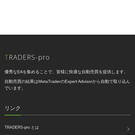
TRADERS-pro
優秀なEAを集めることで、皆様に快適な自動売買を提供します。
自動売買の結果はMetaTraderのExpert Advisorから自動で取り込ん
でいます。
リンク
TRADERS-pro とは