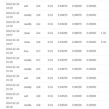
2010.02.19
sell
116
0.01
0.93870
0.00000
0.00000
14:16
2010.02.19
modify
116
0.01
0.93870
0.96870
0.00000
14:16
2010.02.19
modify
114
0.01
0.93430
0.96870
0.00000
14:16
2010.02.19
close
114
0.01
0.93285
0.96870
0.00000
1.32
19:07
2010.02.19
close
116
0.01
0.93285
0.96870
0.00000
5.33
19:07
2010.02.19
buy
117
0.01
0.93255
0.00000
0.00000
21:16
2010.02.19
modify
117
0.01
0.93255
0.90255
0.00000
21:16
2010.02.19
modify
115
0.01
0.93875
0.90255
0.00000
21:16
2010.02.19
sell
118
0.01
0.93250
0.00000
0.00000
21:16
2010.02.19
modify
118
0.01
0.93250
0.96250
0.00000
21:16
2010.02.22
sell
119
0.01
0.93520
0.00000
0.00000
00:16
2010.02.22
modify
119
0.01
0.93520
0.96520
0.00000
00:16