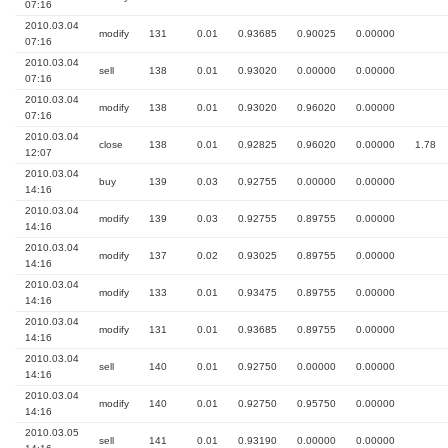
07:16
2010.03.04
modify
131
0.01
0.93685
0.90025
0.00000
07:16
2010.03.04
sell
138
0.01
0.93020
0.00000
0.00000
07:16
2010.03.04
modify
138
0.01
0.93020
0.96020
0.00000
07:16
2010.03.04
close
138
0.01
0.92825
0.96020
0.00000
1.78
12:07
2010.03.04
buy
139
0.03
0.92755
0.00000
0.00000
14:16
2010.03.04
modify
139
0.03
0.92755
0.89755
0.00000
14:16
2010.03.04
modify
137
0.02
0.93025
0.89755
0.00000
14:16
2010.03.04
modify
133
0.01
0.93475
0.89755
0.00000
14:16
2010.03.04
modify
131
0.01
0.93685
0.89755
0.00000
14:16
2010.03.04
sell
140
0.01
0.92750
0.00000
0.00000
14:16
2010.03.04
modify
140
0.01
0.92750
0.95750
0.00000
14:16
2010.03.05
sell
141
0.01
0.93190
0.00000
0.00000