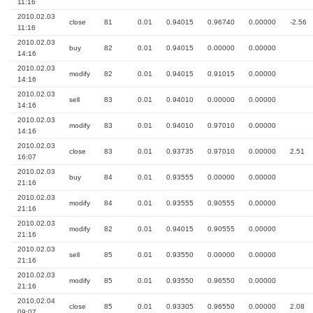
11:16
2010.02.03
close
81
0.01
0.94015
0.96740
0.00000
-2.56
11:16
2010.02.03
buy
82
0.01
0.94015
0.00000
0.00000
14:16
2010.02.03
modify
82
0.01
0.94015
0.91015
0.00000
14:16
2010.02.03
sell
83
0.01
0.94010
0.00000
0.00000
14:16
2010.02.03
modify
83
0.01
0.94010
0.97010
0.00000
14:16
2010.02.03
close
83
0.01
0.93735
0.97010
0.00000
2.51
16:07
2010.02.03
buy
84
0.01
0.93555
0.00000
0.00000
21:16
2010.02.03
modify
84
0.01
0.93555
0.90555
0.00000
21:16
2010.02.03
modify
82
0.01
0.94015
0.90555
0.00000
21:16
2010.02.03
sell
85
0.01
0.93550
0.00000
0.00000
21:16
2010.02.03
modify
85
0.01
0.93550
0.96550
0.00000
21:16
2010.02.04
close
85
0.01
0.93305
0.96550
0.00000
2.08
09:07