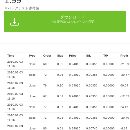
1.99
※バックテスト参考値
ダウンロード
※会員登録およびログインが必要
Time
Type
Order
Size
Price
S/L
T/P
Profit
2010.02.03
close
69
0.02
0.94010
0.90355
0.00000
-21.09
11:16
2010.02.03
close
73
0.05
0.94010
0.90355
0.00000
-20.47
11:16
2010.02.03
close
79
0.10
0.94010
0.90355
0.00000
60.04
11:16
2010.02.03
close
67
0.01
0.94010
0.90355
0.00000
-12.33
11:16
2010.02.03
close
77
0.07
0.94010
0.90355
0.00000
24.15
11:16
2010.02.03
close
71
0.03
0.94010
0.90355
0.00000
-20.40
11:16
2010.02.03
close
80
0.01
0.94015
0.96740
0.00000
-6.12