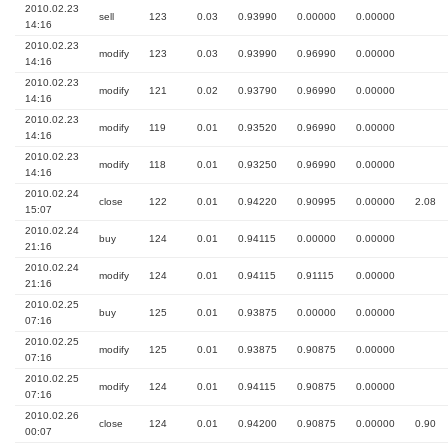
2010.02.23
sell
123
0.03
0.93990
0.00000
0.00000
14:16
2010.02.23
modify
123
0.03
0.93990
0.96990
0.00000
14:16
2010.02.23
modify
121
0.02
0.93790
0.96990
0.00000
14:16
2010.02.23
modify
119
0.01
0.93520
0.96990
0.00000
14:16
2010.02.23
modify
118
0.01
0.93250
0.96990
0.00000
14:16
2010.02.24
close
122
0.01
0.94220
0.90995
0.00000
2.08
15:07
2010.02.24
buy
124
0.01
0.94115
0.00000
0.00000
21:16
2010.02.24
modify
124
0.01
0.94115
0.91115
0.00000
21:16
2010.02.25
buy
125
0.01
0.93875
0.00000
0.00000
07:16
2010.02.25
modify
125
0.01
0.93875
0.90875
0.00000
07:16
2010.02.25
modify
124
0.01
0.94115
0.90875
0.00000
07:16
2010.02.26
close
124
0.01
0.94200
0.90875
0.00000
0.90
00:07