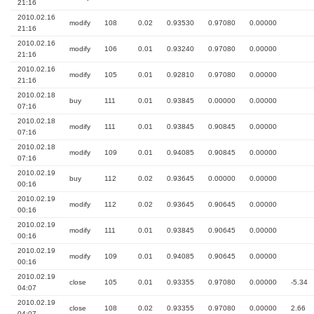
21:16
2010.02.16
modify
108
0.02
0.93530
0.97080
0.00000
21:16
2010.02.16
modify
106
0.01
0.93240
0.97080
0.00000
21:16
2010.02.16
modify
105
0.01
0.92810
0.97080
0.00000
21:16
2010.02.18
buy
111
0.01
0.93845
0.00000
0.00000
07:16
2010.02.18
modify
111
0.01
0.93845
0.90845
0.00000
07:16
2010.02.18
modify
109
0.01
0.94085
0.90845
0.00000
07:16
2010.02.19
buy
112
0.02
0.93645
0.00000
0.00000
00:16
2010.02.19
modify
112
0.02
0.93645
0.90645
0.00000
00:16
2010.02.19
modify
111
0.01
0.93845
0.90645
0.00000
00:16
2010.02.19
modify
109
0.01
0.94085
0.90645
0.00000
00:16
2010.02.19
close
105
0.01
0.93355
0.97080
0.00000
-5.34
04:07
2010.02.19
close
108
0.02
0.93355
0.97080
0.00000
2.66
04:07