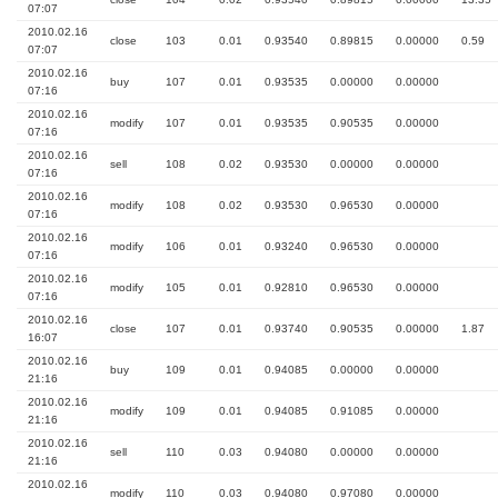
07:07
2010.02.16
close
103
0.01
0.93540
0.89815
0.00000
0.59
07:07
2010.02.16
buy
107
0.01
0.93535
0.00000
0.00000
07:16
2010.02.16
modify
107
0.01
0.93535
0.90535
0.00000
07:16
2010.02.16
sell
108
0.02
0.93530
0.00000
0.00000
07:16
2010.02.16
modify
108
0.02
0.93530
0.96530
0.00000
07:16
2010.02.16
modify
106
0.01
0.93240
0.96530
0.00000
07:16
2010.02.16
modify
105
0.01
0.92810
0.96530
0.00000
07:16
2010.02.16
close
107
0.01
0.93740
0.90535
0.00000
1.87
16:07
2010.02.16
buy
109
0.01
0.94085
0.00000
0.00000
21:16
2010.02.16
modify
109
0.01
0.94085
0.91085
0.00000
21:16
2010.02.16
sell
110
0.03
0.94080
0.00000
0.00000
21:16
2010.02.16
modify
110
0.03
0.94080
0.97080
0.00000