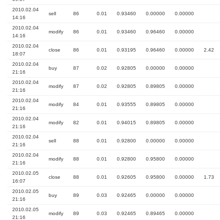
2010.02.04
sell
86
0.01
0.93460
0.00000
0.00000
14:16
2010.02.04
modify
86
0.01
0.93460
0.96460
0.00000
14:16
2010.02.04
close
86
0.01
0.93195
0.96460
0.00000
2.42
18:07
2010.02.04
buy
87
0.02
0.92805
0.00000
0.00000
21:16
2010.02.04
modify
87
0.02
0.92805
0.89805
0.00000
21:16
2010.02.04
modify
84
0.01
0.93555
0.89805
0.00000
21:16
2010.02.04
modify
82
0.01
0.94015
0.89805
0.00000
21:16
2010.02.04
sell
88
0.01
0.92800
0.00000
0.00000
21:16
2010.02.04
modify
88
0.01
0.92800
0.95800
0.00000
21:16
2010.02.05
close
88
0.01
0.92605
0.95800
0.00000
1.73
16:07
2010.02.05
buy
89
0.03
0.92465
0.00000
0.00000
21:16
2010.02.05
modify
89
0.03
0.92465
0.89465
0.00000
21:16