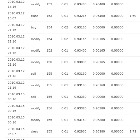
2010.03.12
modify
153
0.01
0.93400
0.96400
0.00000
14:16
2010.03.12
close
153
0.01
0.93215
0.96400
0.00000
1.69
16:07
2010.03.12
buy
154
0.02
0.93165
0.00000
0.00000
21:16
2010.03.12
modify
154
0.02
0.93165
0.90165
0.00000
21:16
2010.03.12
modify
152
0.01
0.93405
0.90165
0.00000
21:16
2010.03.12
modify
150
0.01
0.93835
0.90165
0.00000
21:16
2010.03.12
sell
155
0.01
0.93160
0.00000
0.00000
21:16
2010.03.12
modify
155
0.01
0.93160
0.96160
0.00000
21:16
2010.03.15
sell
156
0.01
0.93380
0.00000
0.00000
00:16
2010.03.15
modify
156
0.01
0.93380
0.96380
0.00000
00:16
2010.03.15
modify
155
0.01
0.93160
0.96380
0.00000
00:16
2010.03.15
close
155
0.01
0.92965
0.96380
0.00000
1.73
05:07