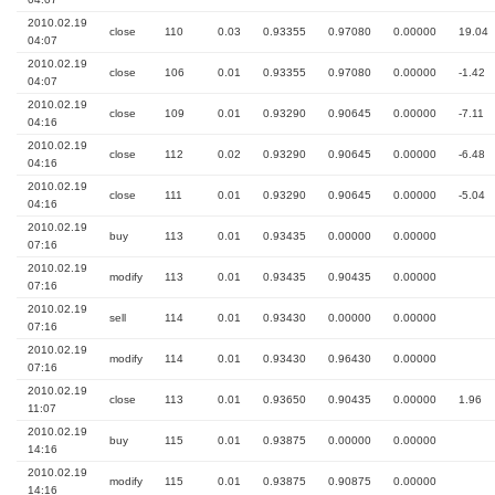
2010.02.19
close
110
0.03
0.93355
0.97080
0.00000
19.04
04:07
2010.02.19
close
106
0.01
0.93355
0.97080
0.00000
-1.42
04:07
2010.02.19
close
109
0.01
0.93290
0.90645
0.00000
-7.11
04:16
2010.02.19
close
112
0.02
0.93290
0.90645
0.00000
-6.48
04:16
2010.02.19
close
111
0.01
0.93290
0.90645
0.00000
-5.04
04:16
2010.02.19
buy
113
0.01
0.93435
0.00000
0.00000
07:16
2010.02.19
modify
113
0.01
0.93435
0.90435
0.00000
07:16
2010.02.19
sell
114
0.01
0.93430
0.00000
0.00000
07:16
2010.02.19
modify
114
0.01
0.93430
0.96430
0.00000
07:16
2010.02.19
close
113
0.01
0.93650
0.90435
0.00000
1.96
11:07
2010.02.19
buy
115
0.01
0.93875
0.00000
0.00000
14:16
2010.02.19
modify
115
0.01
0.93875
0.90875
0.00000
14:16