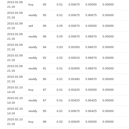
2010.02.09
buy
95
0.01
0.93675
0.00000
0.00000
21:16
2010.02.09
modify
95
0.01
0.93675
0.90675
0.00000
21:16
2010.02.09
sell
96
0.05
0.93670
0.00000
0.00000
21:16
2010.02.09
modify
96
0.05
0.93670
0.96670
0.00000
21:16
2010.02.09
modify
94
0.03
0.93350
0.96670
0.00000
21:16
2010.02.09
modify
92
0.02
0.93010
0.96670
0.00000
21:16
2010.02.09
modify
91
0.01
0.92650
0.96670
0.00000
21:16
2010.02.09
modify
90
0.01
0.92460
0.96670
0.00000
21:16
2010.02.10
buy
97
0.01
0.93425
0.00000
0.00000
14:16
2010.02.10
modify
97
0.01
0.93425
0.90425
0.00000
14:16
2010.02.10
modify
95
0.01
0.93675
0.90425
0.00000
14:16
2010.02.10
buy
98
0.02
0.93045
0.00000
0.00000
21:16