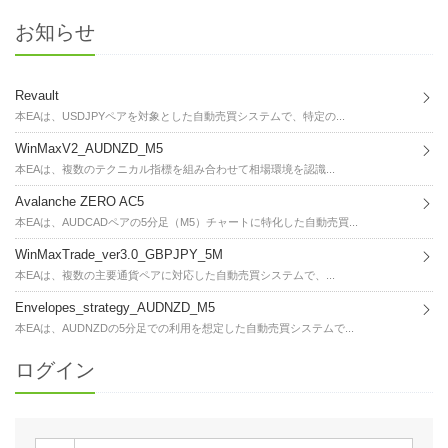
お知らせ
Revault
本EAは、USDJPYペアを対象とした自動売買システムで、特定の...
WinMaxV2_AUDNZD_M5
本EAは、複数のテクニカル指標を組み合わせて相場環境を認識...
Avalanche ZERO AC5
本EAは、AUDCADペアの5分足（M5）チャートに特化した自動売買...
WinMaxTrade_ver3.0_GBPJPY_5M
本EAは、複数の主要通貨ペアに対応した自動売買システムで、...
Envelopes_strategy_AUDNZD_M5
本EAは、AUDNZDの5分足での利用を想定した自動売買システムで...
ログイン